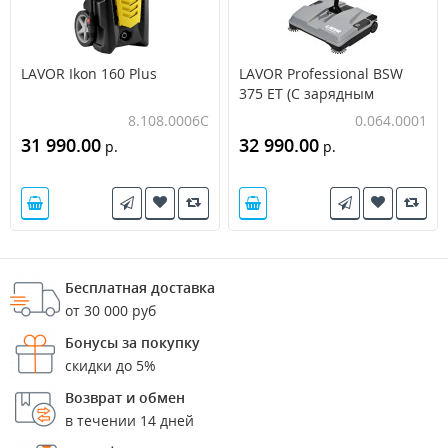
LAVOR Ikon 160 Plus
LAVOR Professional BSW
375 ET (С зарядным
устройством и АКБ)
8.108.0006C
0.064.0001
31 990.00
32 990.00
р.
р.
Бесплатная доставка
от 30 000 руб
Бонусы за покупку
скидки до 5%
Возврат и обмен
в течении 14 дней