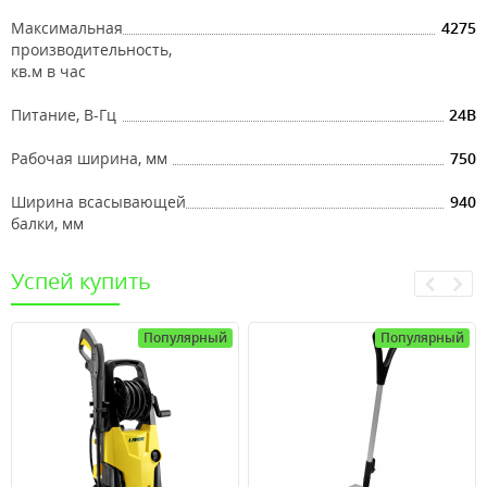
Максимальная
4275
производительность,
кв.м в час
Питание, В-Гц
24В
Рабочая ширина, мм
750
Ширина всасывающей
940
балки, мм
Успей купить
Популярный
Популярный