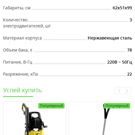
Габариты, см
62x51x99
Количество
3
электродвигателей, шт
Материал корпуса
Нержавеющая сталь
Объем бака, л
78
Питание, В-Гц
220В ~ 50Гц
Разряжение, кПа
22
Успей купить
Популярный
Популярный