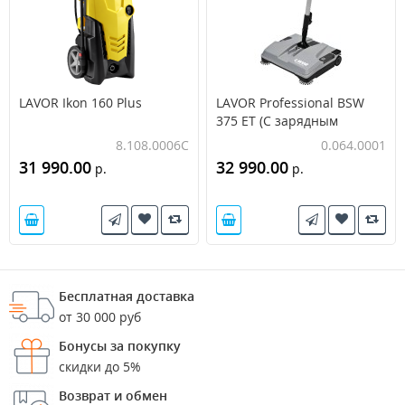
LAVOR Ikon 160 Plus
LAVOR Professional BSW
375 ET (С зарядным
устройством и АКБ)
8.108.0006C
0.064.0001
31 990.00
32 990.00
р.
р.
Бесплатная доставка
от 30 000 руб
Бонусы за покупку
скидки до 5%
Возврат и обмен