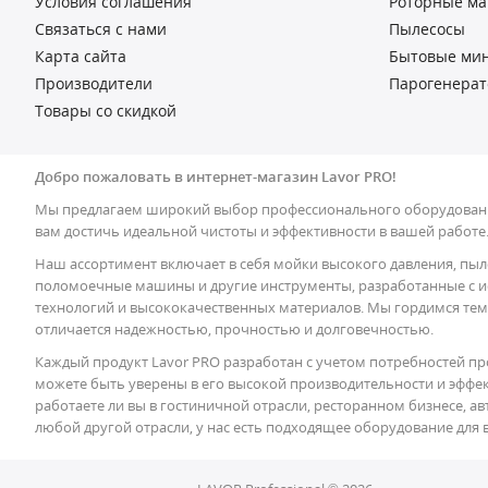
Условия соглашения
Роторные м
Связаться с нами
Пылесосы
Карта сайта
Бытовые ми
Производители
Парогенера
Товары со скидкой
Добро пожаловать в интернет-магазин Lavor PRO!
Мы предлагаем широкий выбор профессионального оборудовани
вам достичь идеальной чистоты и эффективности в вашей работе
Наш ассортимент включает в себя мойки высокого давления, пыл
поломоечные машины и другие инструменты, разработанные с 
технологий и высококачественных материалов. Мы гордимся тем
отличается надежностью, прочностью и долговечностью.
Каждый продукт Lavor PRO разработан с учетом потребностей пр
можете быть уверены в его высокой производительности и эффек
работаете ли вы в гостиничной отрасли, ресторанном бизнесе, 
любой другой отрасли, у нас есть подходящее оборудование для 