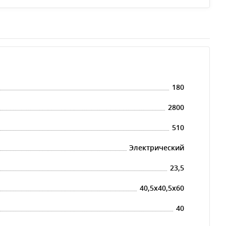
180
2800
510
Электрический
23,5
40,5х40,5х60
40