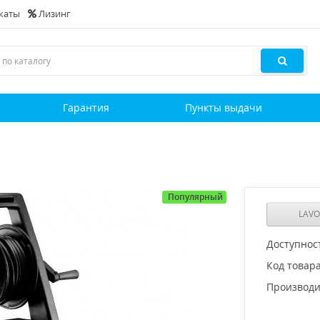
каты
Лизинг
и
Гарантия
Пункты выдачи
Популярный
LAVO
Доступнос
Код товара
Производи