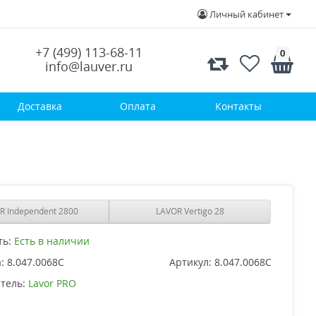
Личный кабинет
+7 (499) 113-68-11
0
info@lauver.ru
Доставка
Оплата
Контакты
R Independent 2800
LAVOR Vertigo 28
ть:
Есть в наличии
:
8.047.0068C
Артикул:
8.047.0068C
тель:
Lavor PRO