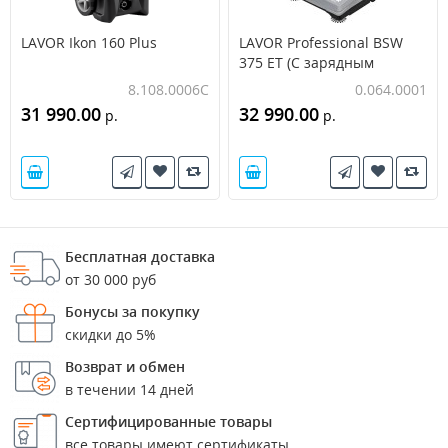
LAVOR Ikon 160 Plus
LAVOR Professional BSW
375 ET (С зарядным
устройством и АКБ)
8.108.0006C
0.064.0001
31 990.00
32 990.00
р.
р.
Бесплатная доставка
от 30 000 руб
Бонусы за покупку
скидки до 5%
Возврат и обмен
в течении 14 дней
Сертифицированные товары
все товары имеют сертификаты