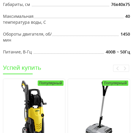
Габариты, см
76x40x75
Максимальная
40
температура воды, С
Обороты двигателя, об/
1450
мин
Питание, В-Гц
400В ~ 50Гц
Успей купить
Популярный
Популярный