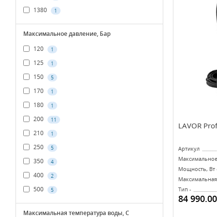
1380
1
Максимальное давление, Бар
120
1
125
1
150
5
170
1
180
1
200
11
LAVOR Prof
210
1
250
5
Артикул
Максимальное 
350
4
Мощность, Вт 
400
2
Максимальная 
500
Тип -
5
84 990.00
Максимальная температура воды, С