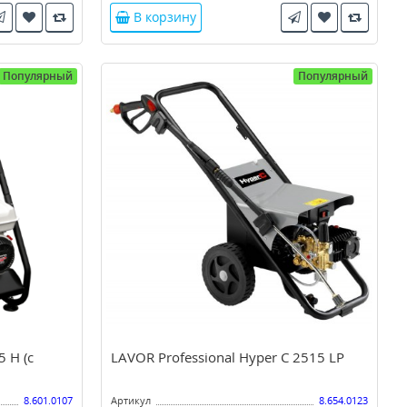
В корзину
Популярный
Популярный
5 H (с
LAVOR Professional Hyper C 2515 LP
8.601.0107
Артикул
8.654.0123