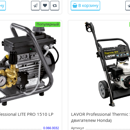
ну
В корзину
Популярный
essional LITE PRO 1510 LP
LAVOR Professional Thermic 
двигателем Honda)
0.066.0032
Артикул