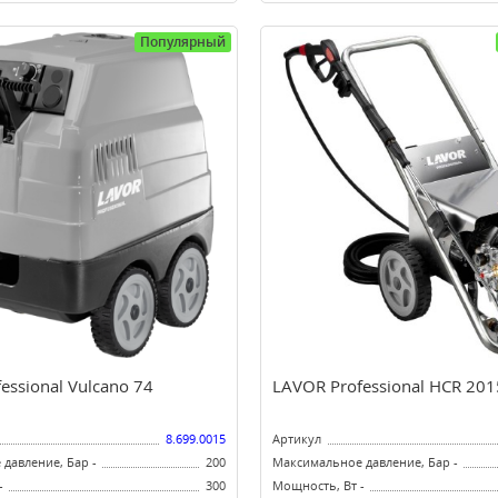
Популярный
essional Vulcano 74
LAVOR Professional HCR 201
8.699.0015
Артикул
давление, Бар -
200
Максимальное давление, Бар -
-
300
Мощность, Вт -