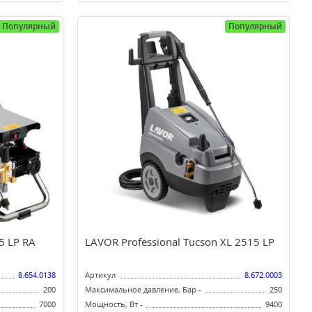
Популярный
Популярный
5 LP RA
LAVOR Professional Tucson XL 2515 LP
8.654.0138
Артикул
8.672.0003
200
Максимальное давление, Бар -
250
7000
Мощность, Вт -
9400