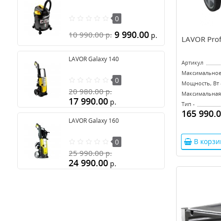
0
9 990.00
10 990.00
р.
р.
LAVOR Prof
LAVOR Galaxy 140
Артикул
Максимальное 
0
Мощность, Вт 
20 980.00
р.
Максимальная 
17 990.00
р.
Тип -
165 990.
LAVOR Galaxy 160
В корзи
0
25 990.00
р.
24 990.00
р.