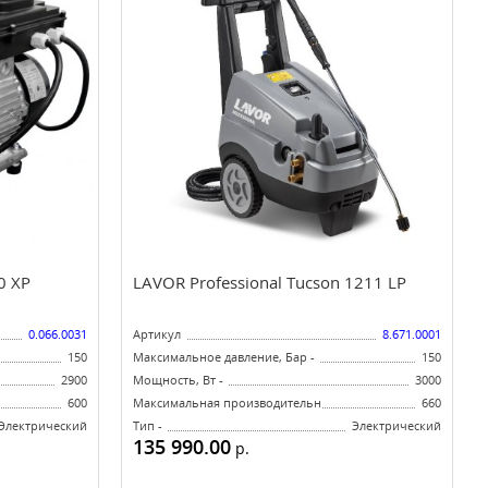
0 XP
LAVOR Professional Tucson 1211 LP
0.066.0031
Артикул
8.671.0001
150
Максимальное давление, Бар -
150
2900
Мощность, Вт -
3000
л/ч -
600
Максимальная производительность, л/ч -
660
Электрический
Тип -
Электрический
135 990.00
р.