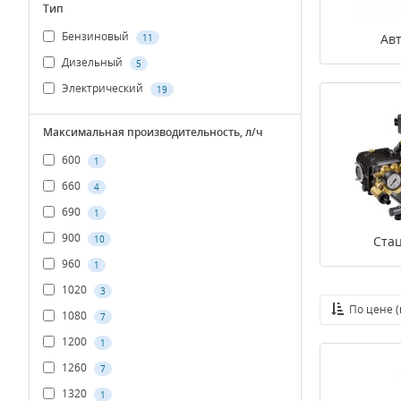
Тип
Бензиновый
Ав
11
Дизельный
5
Электрический
19
Максимальная производительность, л/ч
600
1
660
4
690
1
900
10
Ста
960
1
1020
3
По цене 
1080
7
1200
1
1260
7
1320
1