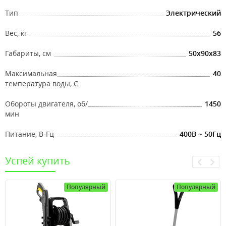
Тип
Электрический
Вес, кг
56
Габариты, см
50x90x83
Максимальная
40
температура воды, С
Обороты двигателя, об/
1450
мин
Питание, В-Гц
400В ~ 50Гц
Успей купить
Популярный
Популярный