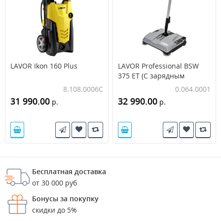
LAVOR Ikon 160 Plus
LAVOR Professional BSW
375 ET (С зарядным
устройством и АКБ)
8.108.0006C
0.064.0001
31 990.00
32 990.00
р.
р.
Бесплатная доставка
от 30 000 руб
Бонусы за покупку
скидки до 5%