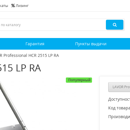
каты
Лизинг
и
Гарантия
Пункты выдачи
R Professional HCR 2515 LP RA
515 LP RA
Популярный
LAVOR Pro
Доступнос
Код товара
Производи