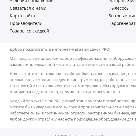
Условия соглашения
Роторные м
Связаться с нами
Пылесосы
Карта сайта
Бытовые ми
Производители
Парогенера
Товары со скидкой
Добро пожаловать в интернет-магазин Lavor PRO!
Мы предлагаем широкий выбор профессионального оборудовани
вам достичь идеальной чистоты и эффективности в вашей работе
Наш ассортимент включает в себя мойки высокого давления, пыл
поломоечные машины и другие инструменты, разработанные с 
технологий и высококачественных материалов. Мы гордимся тем
отличается надежностью, прочностью и долговечностью.
Каждый продукт Lavor PRO разработан с учетом потребностей пр
можете быть уверены в его высокой производительности и эффек
работаете ли вы в гостиничной отрасли, ресторанном бизнесе, 
любой другой отрасли, у нас есть подходящее оборудование для 