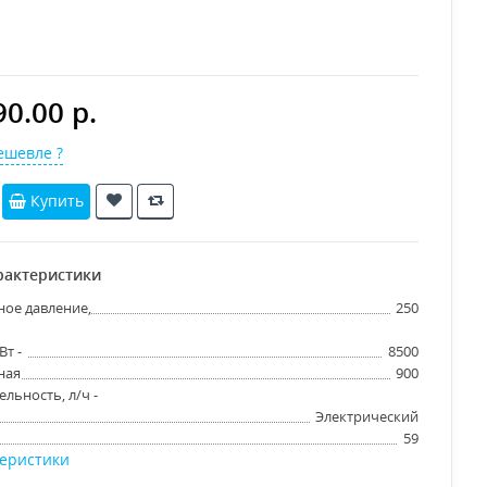
90.00 р.
шевле ?
Купить
рактеристики
ое давление,
250
т -
8500
ная
900
льность, л/ч -
Электрический
59
теристики