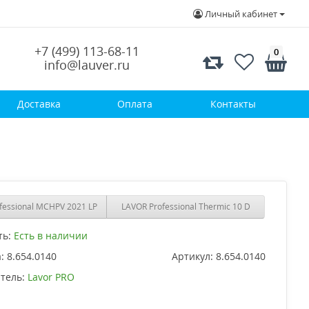
Личный кабинет
+7 (499) 113-68-11
0
info@lauver.ru
Доставка
Оплата
Контакты
fessional MCHPV 2021 LP
LAVOR Professional Thermic 10 D
ть:
Есть в наличии
:
8.654.0140
Артикул:
8.654.0140
тель:
Lavor PRO