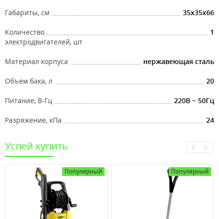
Габариты, см
35x35x66
Количество
1
электродвигателей, шт
Материал корпуса
нержавеющая сталь
Объем бака, л
20
Питание, В-Гц
220В ~ 50Гц
Разряжение, кПа
24
Успей купить
Популярный
Популярный