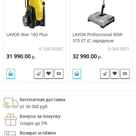
LAVOR Ikon 160 Plus
LAVOR Professional BSW
375 ET (С зарядным
устройством и АКБ)
8.108.0006C
0.064.0001
31 990.00
32 990.00
р.
р.
Бесплатная доставка
от 30 000 руб
Бонусы за покупку
скидки до 5%
Возврат и обмен