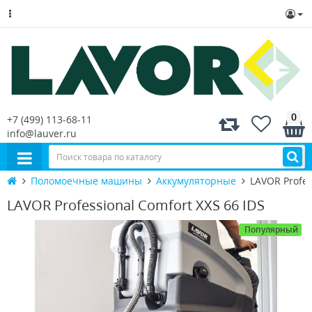
0
+7 (499) 113-68-11
info@lauver.ru
Поломоечные машины
Аккумуляторные
LAVOR Profes
LAVOR Professional Comfort XXS 66 IDS
Популярный