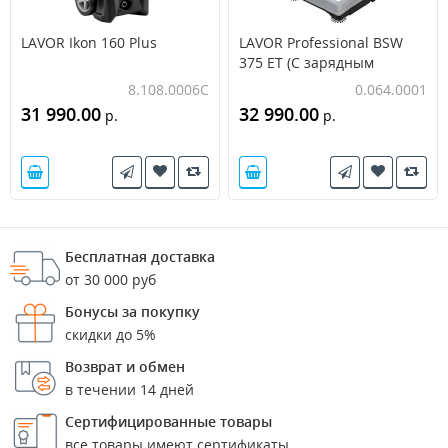
LAVOR Ikon 160 Plus
LAVOR Professional BSW
375 ET (С зарядным
устройством и АКБ)
8.108.0006C
0.064.0001
31 990.00
32 990.00
р.
р.
Бесплатная доставка
от 30 000 руб
Бонусы за покупку
скидки до 5%
Возврат и обмен
в течении 14 дней
Сертифицированные товары
все товары имеют сертификаты