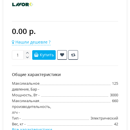
0.00 р.
Нашли дешевле ?
Купить
Общие характеристики
Максимальное
125
давление, Бар -
Мощность, Вт -
3000
Максимальная
660
производительность,
л/ч -
Тип -
Электрический
Вес, кг -
42
Все характеристики