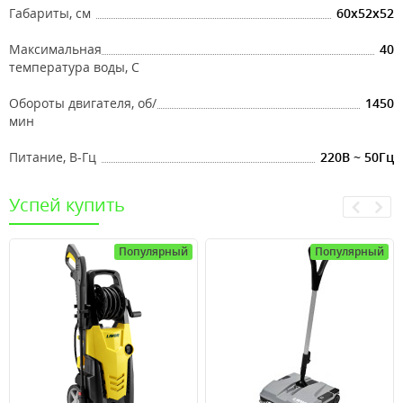
Габариты, см
60x52x52
Максимальная
40
температура воды, С
Обороты двигателя, об/
1450
мин
Питание, В-Гц
220В ~ 50Гц
Успей купить
Популярный
Популярный