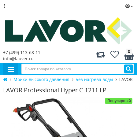
0
+7 (499) 113-68-11
info@lauver.ru
Мойки высокого давления
Без нагрева воды
LAVOR Pr
LAVOR Professional Hyper C 1211 LP
Популярный