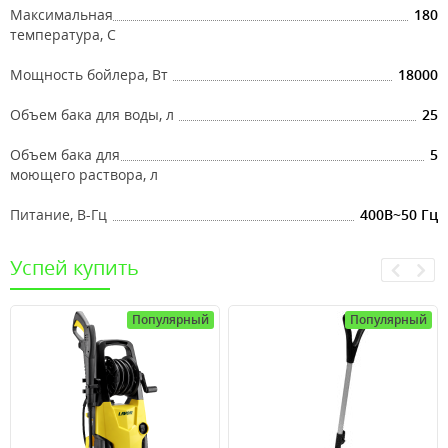
Максимальная
180
температура, С
Мощность бойлера, Вт
18000
Объем бака для воды, л
25
Объем бака для
5
моющего раствора, л
Питание, В-Гц
400B~50 Гц
Успей купить
Популярный
Популярный