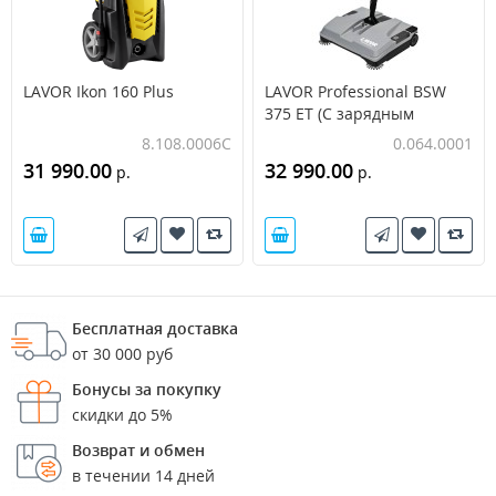
LAVOR Ikon 160 Plus
LAVOR Professional BSW
375 ET (С зарядным
устройством и АКБ)
8.108.0006C
0.064.0001
31 990.00
32 990.00
р.
р.
Бесплатная доставка
от 30 000 руб
Бонусы за покупку
скидки до 5%
Возврат и обмен
в течении 14 дней