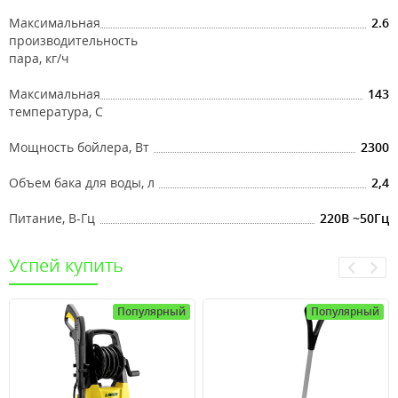
Максимальная
2.6
производительность
пара, кг/ч
Максимальная
143
температура, С
Мощность бойлера, Вт
2300
Объем бака для воды, л
2,4
Питание, В-Гц
220B ~50Гц
Успей купить
Популярный
Популярный