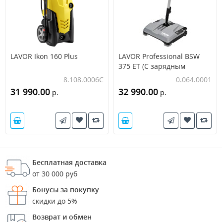
LAVOR Ikon 160 Plus
LAVOR Professional BSW
375 ET (С зарядным
устройством и АКБ)
8.108.0006C
0.064.0001
31 990.00
32 990.00
р.
р.
Бесплатная доставка
от 30 000 руб
Бонусы за покупку
скидки до 5%
Возврат и обмен