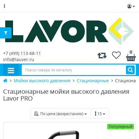
0
+7 (499) 113-68-11
info@lauver.ru
Мойки высокого давления
Стационарные
Стационарн
Стационарные мойки высокого давления
Lavor PRO
По цене (возрастанию)
15
Популярный